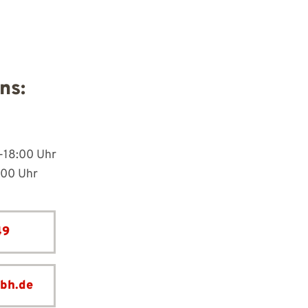
ns:
-18:00 Uhr
:00 Uhr
49
bh.de