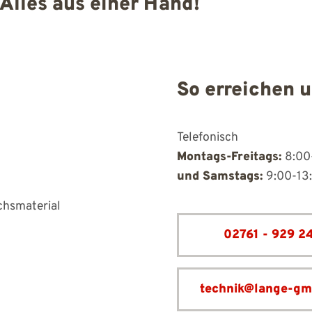
 Alles aus einer Hand!
So erreichen u
Telefonisch
Montags-Freitags:
8:00
und Samstags:
9:00-13
chs­material
02761 - 929 2
technik@lange-gm