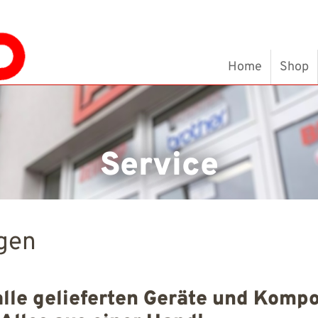
Home
Shop
Service
ngen
lle gelieferten Geräte und Kompo