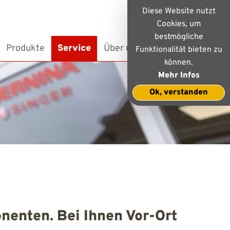
Diese Website nutzt
Cookies, um
bestmögliche
Produkte
Service
Über uns
Kontakt
Funktionalität bieten zu
können.
Mehr Infos
Ok, verstanden
nenten. Bei Ihnen Vor-Ort