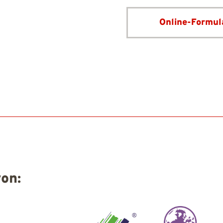
Online-Formul
von: