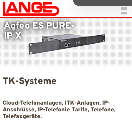
Agfeo ES PURE-
IP X
TK-Systeme
Cloud-Telefonanlagen, ITK-Anlagen, IP-
Anschlüsse, IP-Telefonie Tarife, Telefone,
Telefaxgeräte.