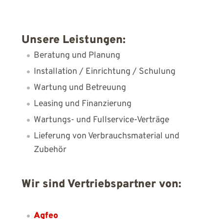
Unsere Leistungen:
Beratung und Planung
Installation / Ein­richt­ung / Schul­ung
Wartung und Be­treu­ung
Leasing und Finanz­ierung
Wartungs- und Full­service-Ver­träge
Lieferung von Ver­brauchs­material und
Zu­be­hör
Wir sind Ver­triebs­part­ner von:
Agfeo